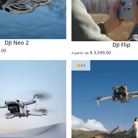
DJI Neo 2
DJI Flip
.00
$ 3,599.00
A partir de
4.5