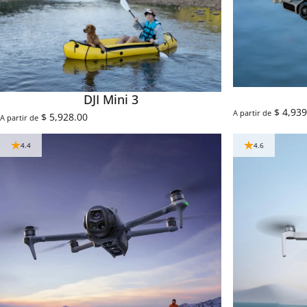
DJI Mini 3
$ 4,939
A partir de
$ 5,928.00
A partir de
4.4
4.6