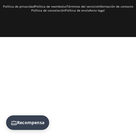
Política de privacidad
Política de reembolso
Términos del servicio
Información de contacto
Política de cancelación
Política de envío
Aviso legal
Recompensa