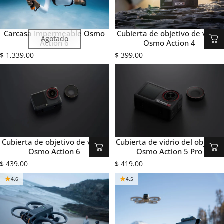
Carcasa Impermeable Osmo
Cubierta de objetivo de vidrio
Agotado
Action 6
Osmo Action 4
$ 1,339.00
$ 399.00
Cubierta de objetivo de vidrio
Cubierta de vidrio del objetivo
Osmo Action 6
Osmo Action 5 Pro
$ 439.00
$ 419.00
4.6
4.5