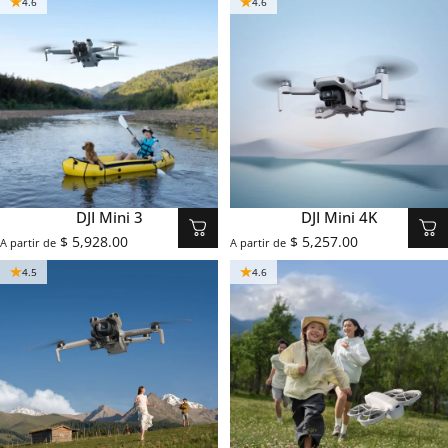
4.6
4.6
DJI Mini 3
DJI Mini 4K
$ 5,928.00
$ 5,257.00
A partir de
A partir de
4.5
4.6